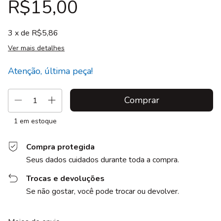
R$15,00
3
x de
R$5,86
Ver mais detalhes
Atenção, última peça!
1
em estoque
Compra protegida
Seus dados cuidados durante toda a compra.
Trocas e devoluções
Se não gostar, você pode trocar ou devolver.
Entregas para o CEP:
Alterar CEP