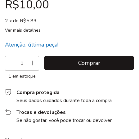
R$10,00
2
x de
R$5,83
Ver mais detalhes
Atenção, última peça!
1
em estoque
Compra protegida
Seus dados cuidados durante toda a compra.
Trocas e devoluções
Se não gostar, você pode trocar ou devolver.
Entregas para o CEP:
Alterar CEP