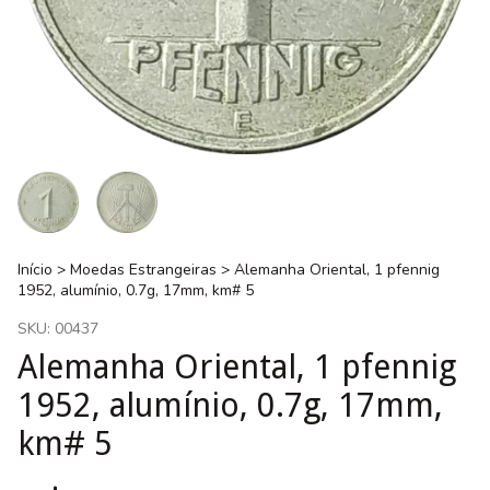
Início
>
Moedas Estrangeiras
>
Alemanha Oriental, 1 pfennig
1952, alumínio, 0.7g, 17mm, km# 5
SKU:
00437
Alemanha Oriental, 1 pfennig
1952, alumínio, 0.7g, 17mm,
km# 5