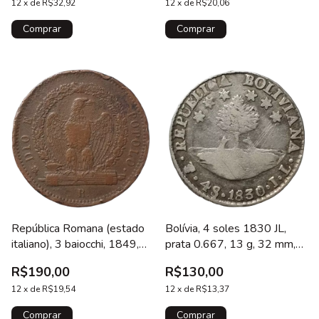
12
x
de
R$32,92
12
x
de
R$20,06
República Romana (estado
Bolívia, 4 soles 1830 JL,
italiano), 3 baiocchi, 1849,
prata 0.667, 13 g, 32 mm,
cobre, 26.5 g, 37 mm, km#
cunhada em Potosí, km#
R$190,00
R$130,00
23, cunhada em Bolonha, só
96a
66.800 unidades
12
x
de
R$19,54
12
x
de
R$13,37