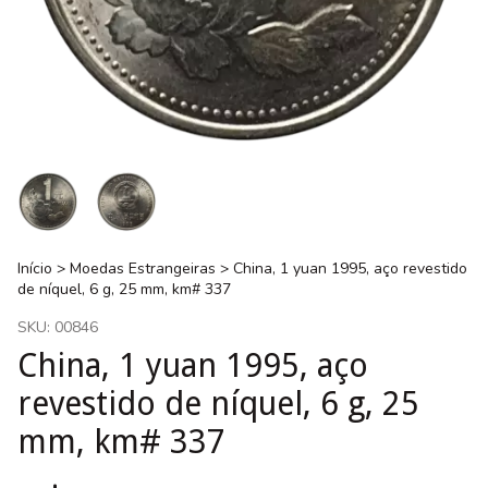
Início
>
Moedas Estrangeiras
>
China, 1 yuan 1995, aço revestido
de níquel, 6 g, 25 mm, km# 337
SKU:
00846
China, 1 yuan 1995, aço
revestido de níquel, 6 g, 25
mm, km# 337