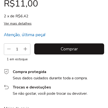
R$11,00
2
x de
R$6,42
Ver mais detalhes
Atenção, última peça!
1
em estoque
Compra protegida
Seus dados cuidados durante toda a compra.
Trocas e devoluções
Se não gostar, você pode trocar ou devolver.
Entregas para o CEP:
Alterar CEP