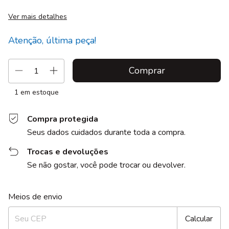
Ver mais detalhes
Atenção, última peça!
1
em estoque
Compra protegida
Seus dados cuidados durante toda a compra.
Trocas e devoluções
Se não gostar, você pode trocar ou devolver.
Entregas para o CEP:
Alterar CEP
Meios de envio
Calcular