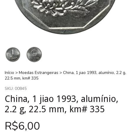
Início
>
Moedas Estrangeiras
>
China, 1 jiao 1993, alumínio, 2.2 g,
22.5 mm, km# 335
SKU:
00845
China, 1 jiao 1993, alumínio,
2.2 g, 22.5 mm, km# 335
R$6,00