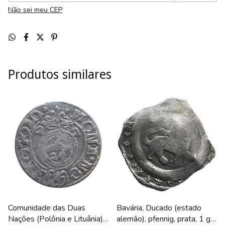
Não sei meu CEP
Produtos similares
Comunidade das Duas
Bavária, Ducado (estado
Nações (Polônia e Lituânia),
alemão), pfennig, prata, 1 g,