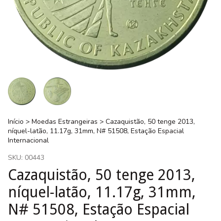
Início
>
Moedas Estrangeiras
>
Cazaquistão, 50 tenge 2013,
níquel-latão, 11.17g, 31mm, N# 51508, Estação Espacial
Internacional
SKU:
00443
Cazaquistão, 50 tenge 2013,
níquel-latão, 11.17g, 31mm,
N# 51508, Estação Espacial