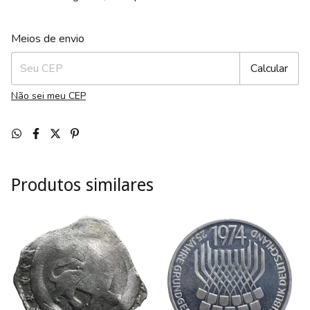
Entregas para o CEP:
Alterar CEP
Meios de envio
Calcular
Não sei meu CEP
Produtos similares