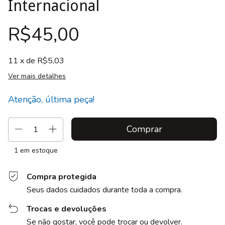
Internacional
R$45,00
11
x de
R$5,03
Ver mais detalhes
Atenção, última peça!
1
em estoque
Compra protegida
Seus dados cuidados durante toda a compra.
Trocas e devoluções
Se não gostar, você pode trocar ou devolver.