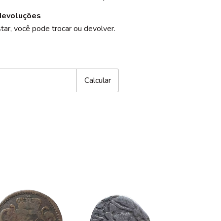
devoluções
tar, você pode trocar ou devolver.
CEP:
Alterar CEP
Calcular