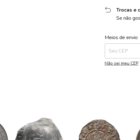
Trocas e 
Se não gos
Entregas para o 
Meios de envio
Não sei meu CEP