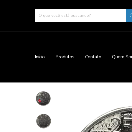
Início
Produtos
Contato
Quem So