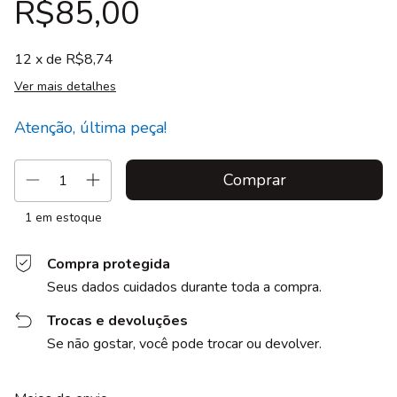
R$85,00
12
x de
R$8,74
Ver mais detalhes
Atenção, última peça!
1
em estoque
Compra protegida
Seus dados cuidados durante toda a compra.
Trocas e devoluções
Se não gostar, você pode trocar ou devolver.
Entregas para o CEP:
Alterar CEP