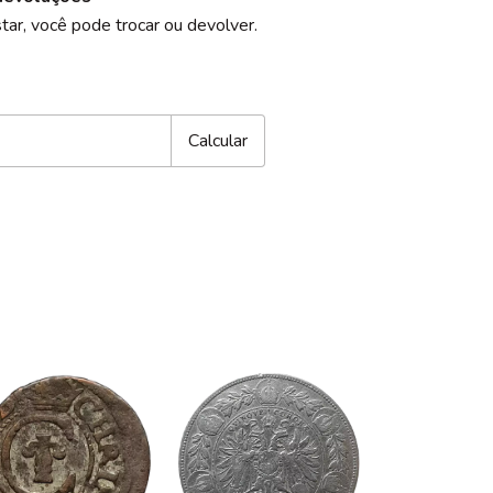
tar, você pode trocar ou devolver.
CEP:
Alterar CEP
Calcular