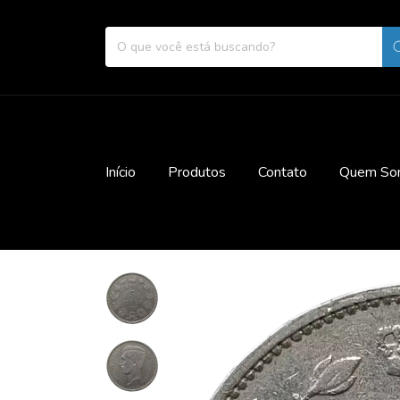
Início
Produtos
Contato
Quem So