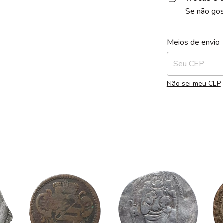
Se não gos
Entregas para o 
Meios de envio
Não sei meu CEP