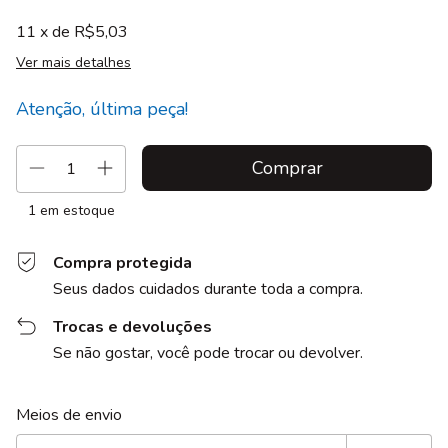
11
x de
R$5,03
Ver mais detalhes
Atenção, última peça!
1
em estoque
Compra protegida
Seus dados cuidados durante toda a compra.
Trocas e devoluções
Se não gostar, você pode trocar ou devolver.
Entregas para o CEP:
Alterar CEP
Meios de envio