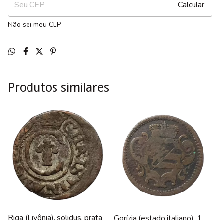
Calcular
Não sei meu CEP
Produtos similares
Riga (Livônia), solidus, prata
Gorízia (estado italiano), 1