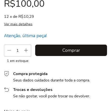
R$100,00
12
x de
R$10,29
Ver mais detalhes
Atenção, última peça!
1
em estoque
Compra protegida
Seus dados cuidados durante toda a compra.
Trocas e devoluções
Se não gostar, você pode trocar ou devolver.
Entregas para o CEP:
Alterar CEP