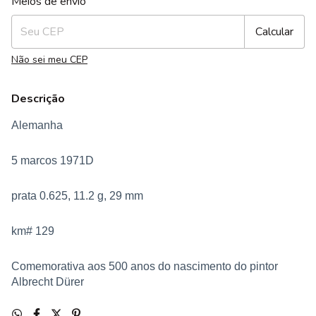
Meios de envio
Calcular
Não sei meu CEP
Descrição
Alemanha
5 marcos 1971D
prata 0.625, 11.2 g, 29 mm
km# 129
Comemorativa aos 500 anos do nascimento do pintor
Albrecht Dürer