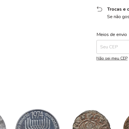
Trocas e 
Se não gos
Entregas para o 
Meios de envio
Não sei meu CEP