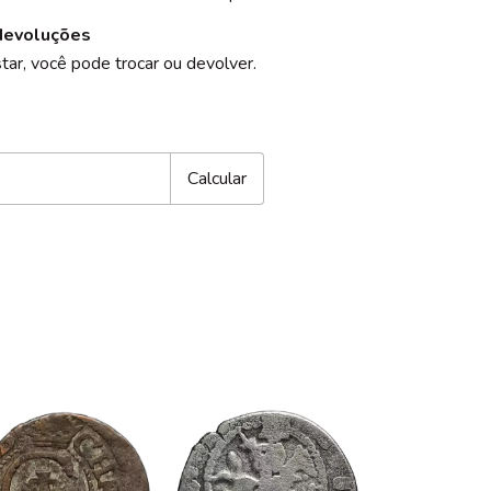
devoluções
tar, você pode trocar ou devolver.
CEP:
Alterar CEP
Calcular