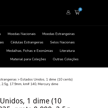
0
s
Moedas Nacionais
Moedas Estrangeiras
ais
Cédulas Estrangeiras
Selos Nacionais
Medalhas, Fichas e Exonúmias
Literatura
Material para Coleções
Outras Coleções
trangeiras
>
Estados Unidos, 1 dime (10 cents)
, 2.5g, 17.9mm, km# 140, Mercury dime
 Unidos, 1 dime (10