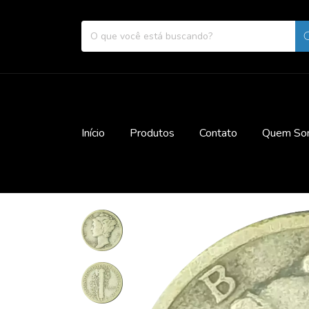
Início
Produtos
Contato
Quem So