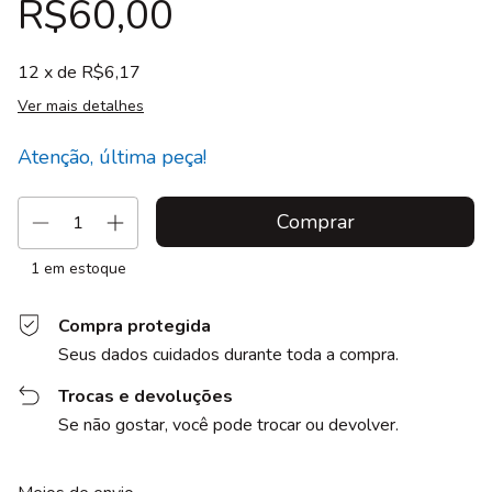
R$60,00
12
x de
R$6,17
Ver mais detalhes
Atenção, última peça!
1
em estoque
Compra protegida
Seus dados cuidados durante toda a compra.
Trocas e devoluções
Se não gostar, você pode trocar ou devolver.
Entregas para o CEP:
Alterar CEP