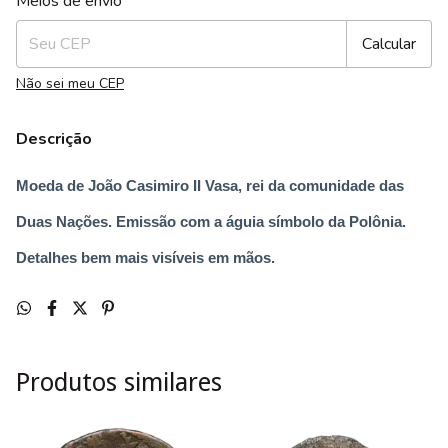
Meios de envio
Calcular
Não sei meu CEP
Descrição
Moeda de João Casimiro II Vasa, rei da comunidade das
Duas Nações. Emissão com a águia símbolo da Polônia.
Detalhes bem mais visíveis em mãos.
Produtos similares