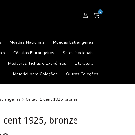
0
s
Moedas Nacionais
Moedas Estrangeiras
ais
Cédulas Estrangeiras
Selos Nacionais
Medalhas, Fichas e Exonúmias
Literatura
Material para Coleções
Outras Coleções
trangeiras
>
Ceilão, 1 cent 1925, bronze
1 cent 1925, bronze