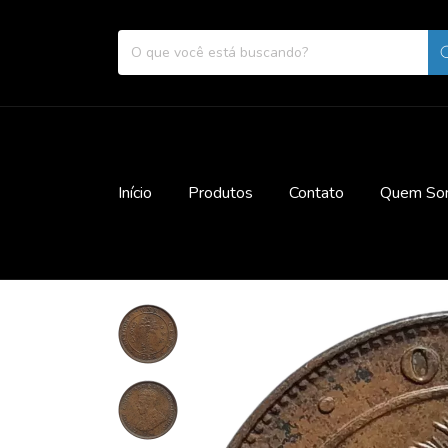
Início
Produtos
Contato
Quem So