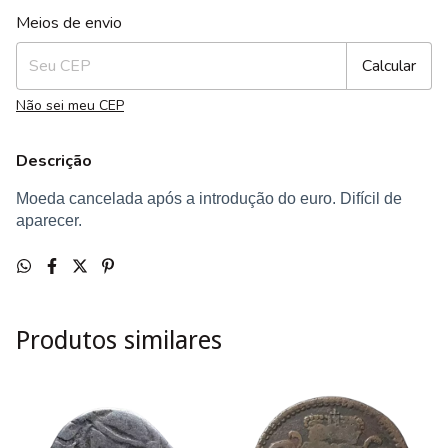
Entregas para o CEP:
Alterar CEP
Meios de envio
Calcular
Não sei meu CEP
Descrição
Moeda cancelada após a introdução do euro. Difícil de
aparecer.
Produtos similares