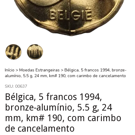
Início
>
Moedas Estrangeiras
>
Bélgica, 5 francos 1994, bronze-
alumínio, 5.5 g, 24 mm, km# 190, com carimbo de cancelamento
SKU:
00637
Bélgica, 5 francos 1994,
bronze-alumínio, 5.5 g, 24
mm, km# 190, com carimbo
de cancelamento