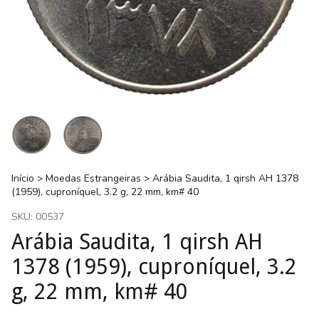
Início
>
Moedas Estrangeiras
>
Arábia Saudita, 1 qirsh AH 1378
(1959), cuproníquel, 3.2 g, 22 mm, km# 40
SKU:
00537
Arábia Saudita, 1 qirsh AH
1378 (1959), cuproníquel, 3.2
g, 22 mm, km# 40