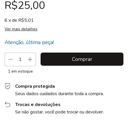
R$25,00
6
x de
R$5,01
Ver mais detalhes
Atenção, última peça!
1
em estoque
Compra protegida
Seus dados cuidados durante toda a compra.
Trocas e devoluções
Se não gostar, você pode trocar ou devolver.
Entregas para o CEP:
Alterar CEP