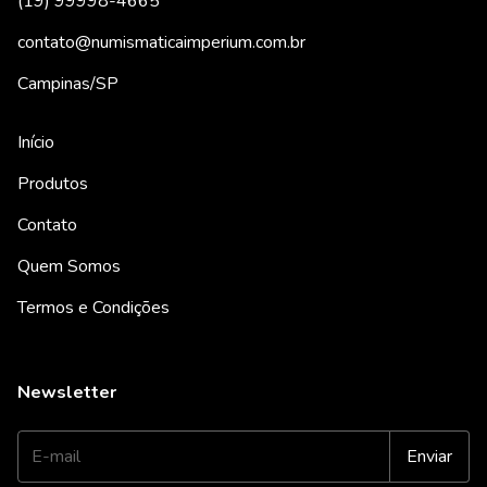
(19) 99998-4665
contato@numismaticaimperium.com.br
Campinas/SP
Início
Produtos
Contato
Quem Somos
Termos e Condições
Newsletter