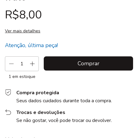
R$8,00
Ver mais detalhes
Atenção, última peça!
1
em estoque
Compra protegida
Seus dados cuidados durante toda a compra.
Trocas e devoluções
Se não gostar, você pode trocar ou devolver.
Entregas para o CEP:
Alterar CEP