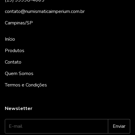
(19) 99998-4665
contato@numismaticaimperium.com.br
Campinas/SP
Início
Produtos
Contato
Quem Somos
Termos e Condições
Newsletter