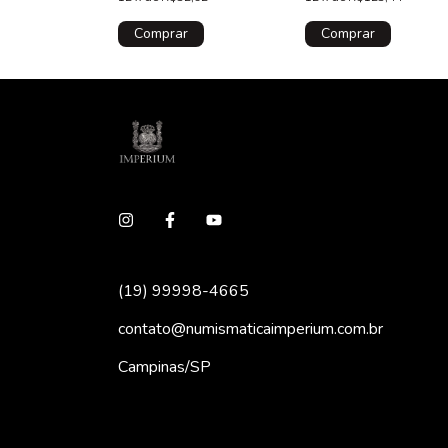
NGC
(19) 99998-4665
contato@numismaticaimperium.com.br
Campinas/SP