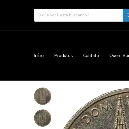
Início
Produtos
Contato
Quem So