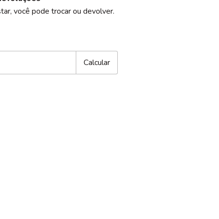
tar, você pode trocar ou devolver.
CEP:
Alterar CEP
Calcular